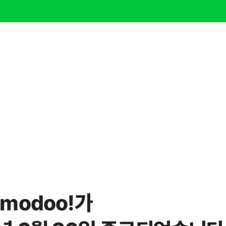
modoo!가