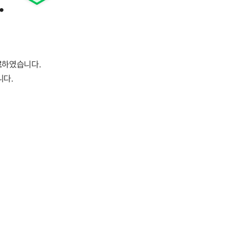
.
료
하였습니다.
니다.